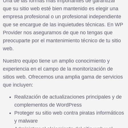
Una de las formas más importantes de garantizar
que su sitio web esté bien mantenido es elegir una
empresa profesional o un profesional independiente
que se encargue de las inquietudes técnicas. En WP
Provider nos aseguramos de que no tengas que
preocuparte por el mantenimiento técnico de tu sitio
web.
Nuestro equipo tiene un amplio conocimiento y
experiencia en el campo de la monitorización de
sitios web. Ofrecemos una amplia gama de servicios
que incluyen:
Realización de actualizaciones principales y de
complementos de WordPress
Proteger su sitio web contra piratas informáticos
y malware