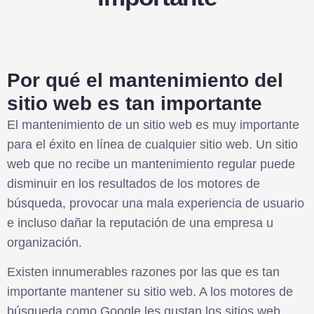
Por qué el mantenimiento del
sitio web es tan importante
El mantenimiento de un sitio web es muy importante
para el éxito en línea de cualquier sitio web. Un sitio
web que no recibe un mantenimiento regular puede
disminuir en los resultados de los motores de
búsqueda, provocar una mala experiencia de usuario
e incluso dañar la reputación de una empresa u
organización.
Existen innumerables razones por las que es tan
importante mantener su sitio web. A los motores de
búsqueda como Google les gustan los sitios web