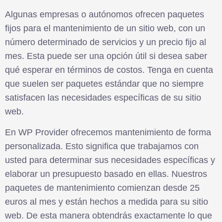
Algunas empresas o autónomos ofrecen paquetes
fijos para el mantenimiento de un sitio web, con un
número determinado de servicios y un precio fijo al
mes. Esta puede ser una opción útil si desea saber
qué esperar en términos de costos. Tenga en cuenta
que suelen ser paquetes estándar que no siempre
satisfacen las necesidades específicas de su sitio
web.
En WP Provider ofrecemos mantenimiento de forma
personalizada. Esto significa que trabajamos con
usted para determinar sus necesidades específicas y
elaborar un presupuesto basado en ellas. Nuestros
paquetes de mantenimiento comienzan desde 25
euros al mes y están hechos a medida para su sitio
web. De esta manera obtendrás exactamente lo que