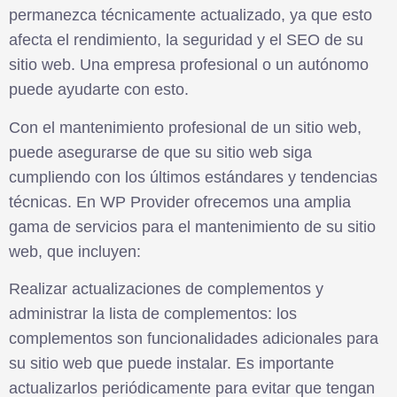
permanezca técnicamente actualizado, ya que esto
afecta el rendimiento, la seguridad y el SEO de su
sitio web. Una empresa profesional o un autónomo
puede ayudarte con esto.
Con el mantenimiento profesional de un sitio web,
puede asegurarse de que su sitio web siga
cumpliendo con los últimos estándares y tendencias
técnicas. En WP Provider ofrecemos una amplia
gama de servicios para el mantenimiento de su sitio
web, que incluyen:
Realizar actualizaciones de complementos y
administrar la lista de complementos: los
complementos son funcionalidades adicionales para
su sitio web que puede instalar. Es importante
actualizarlos periódicamente para evitar que tengan