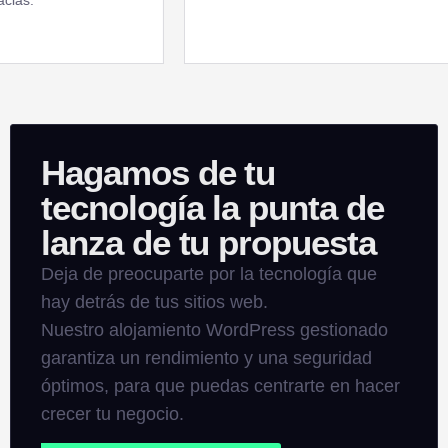
Hagamos de tu
tecnología la punta de
lanza de tu propuesta
Deja de preocuparte por la tecnología que
hay detrás de tus sitios web.
Nuestro alojamiento WordPress gestionado
garantiza un rendimiento y una seguridad
óptimos, para que puedas centrarte en hacer
crecer tu negocio.